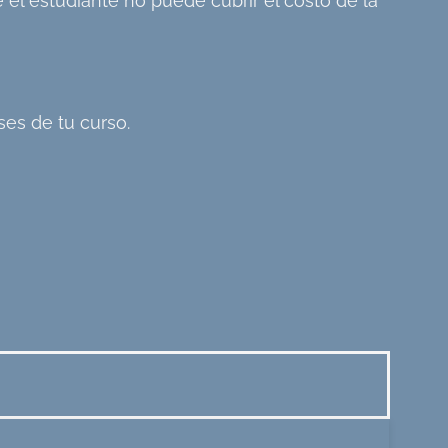
 el estudiante no puede cubrir el costo de la
ses de tu curso.