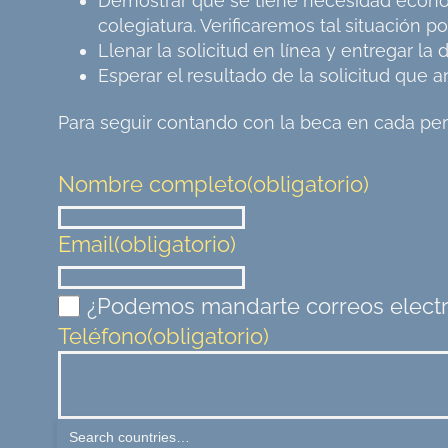
Demostrar que se tiene necesidad económic
colegiatura. Verificaremos tal situación
Llenar la solicitud en línea y entregar l
Esperar el resultado de la solicitud que
Para seguir contando con la beca en cada peri
Nombre completo
(obligatorio)
Email
(obligatorio)
¿Podemos mandarte correos electr
Teléfono
(obligatorio)
Explícanos brevemente porque neces